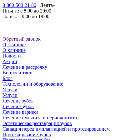
8-800-500-21-80
«Дента»
Пн.-пт.: с 8:00 до 20:00,
сб.-вс.: с 9:00 до 18:00
Обратный звонок
О клинике
О клинике
Новости
Акции
Лечение в рассрочку
Вопрос-ответ
Блог
Технологии и оборудование
Услуги
Услуги
Лечение зубов
Лечение зубов
Лечение кариеса
Лечение пульпита и периодонтита
Эстетическая реставрация зубов
Санация перед имплантацией и протезированием
Протезирование зубов