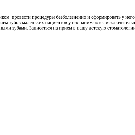
енком, провести процедуры безболезненно и сформировать у не
ием зубов маленьких пациентов у нас занимаются исключительн
ыми зубами. Записаться на прием в нашу детскую стоматологию