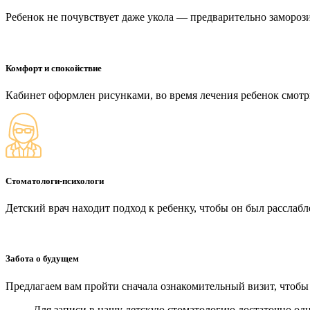
Ребенок не почувствует даже укола — предварительно замороз
Комфорт и спокойствие
Кабинет оформлен рисунками, во время лечения ребенок смот
Стоматологи-психологи
Детский врач находит подход к ребенку, чтобы он был расслабл
Забота о будущем
Предлагаем вам пройти сначала ознакомительный визит, чтобы
Для записи в нашу детскую стоматологию достаточно од