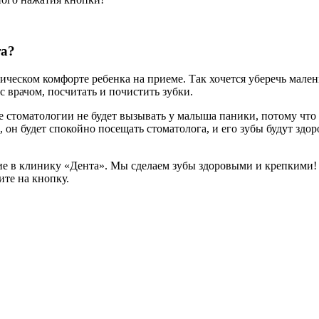
та?
гическом комфорте ребенка на приеме. Так хочется уберечь мален
 врачом, посчитать и почистить зубки.
 стоматологии не будет вызывать у малыша паники, потому что 
), он будет спокойно посещать стоматолога, и его зубы будут зд
ие в клинику «Дента». Мы сделаем зубы здоровыми и крепкими!
ите на кнопку.