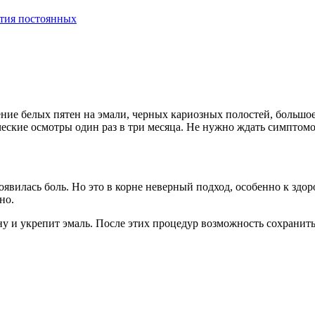
ития постоянных
ние белых пятен на эмали, черных кариозных полостей, большое
еские осмотры один раз в три месяца. Не нужно ждать симптомо
оявилась боль. Но это в корне неверный подход, особенно к здо
но.
у и укрепит эмаль. После этих процедур возможность сохранить