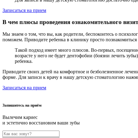
Записаться на прием
В чем плюсы проведения ознакомительного визи
Мы знаем о том, что вы, как родители, беспокоитесь о психоло
поможем. Приводите ребенка в клинику просто познакомиться с
Такой подход имеет много плюсов. Во-первых, посещение
возрасте у него не будет дентофобии (боязни лечить зубы
ребенка.
Приводите своих детей на комфортное и безболезненное лечен
форме. Для записи к врачу в нашу детскую стоматологию нажм
Записаться на прием
Запишитесь на приём
Вылечим кариес
и эстетично восстановим ваши зубы