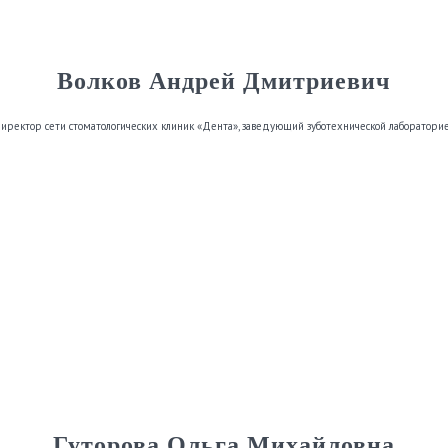
Волков Андрей Дмитриевич
иректор сети стоматологических клиник «Дента», заведующий зуботехнической лаборатори
Гуторова Ольга Михайловна