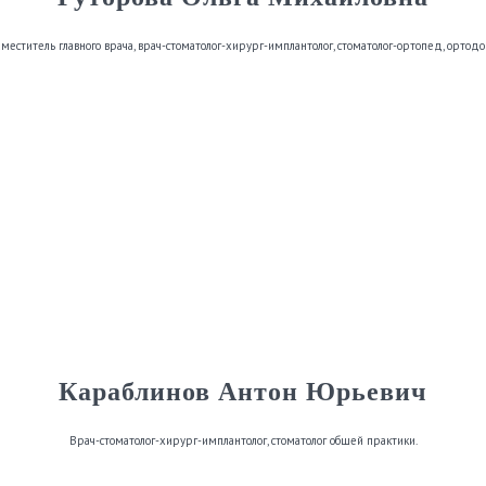
аместитель главного врача, врач-стоматолог-хирург-имплантолог, стоматолог-ортопед, ортодо
Караблинов Антон Юрьевич
Врач-стоматолог-хирург-имплантолог, стоматолог общей практики.