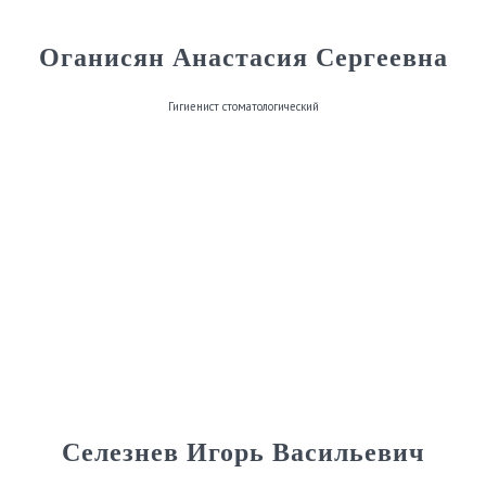
Оганисян Анастасия Сергеевна
Гигиенист стоматологический
Селезнев Игорь Васильевич