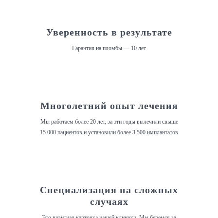
Уверенность в результате
Гарантия на пломбы — 10 лет
Многолетний опыт лечения
Мы работаем более 20 лет, за эти годы вылечили свыше
15 000 пациентов и установили более 3 500 имплантатов
Специализация на сложных
случаях
Это визитная карточка нашей клиники. Мы беремся за