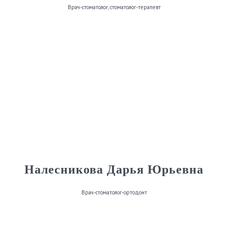
Врач-стоматолог, стоматолог-терапевт
Налесникова Дарья Юрьевна
Врач-стоматолог-ортодонт