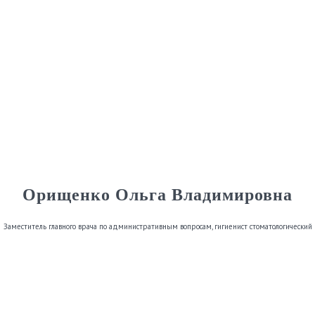
Орищенко Ольга Владимировна
Заместитель главного врача по административным вопросам, гигиенист стоматологический