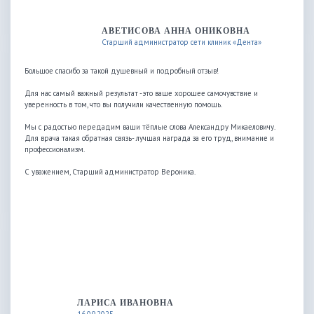
АВЕТИСОВА АННА ОНИКОВНА
Старший администратор сети клиник «Дента»
Большое спасибо за такой душевный и подробный отзыв!
Для нас самый важный результат -это ваше хорошее самочувствие и
уверенность в том, что вы получили качественную помощь.
Мы с радостью передадим ваши тёплые слова Александру Микаеловичу.
Для врача такая обратная связь- лучшая награда за его труд, внимание и
профессионализм.
С уважением, Старший администратор Вероника.
ЛАРИСА ИВАНОВНА