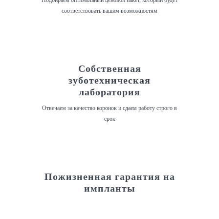
Подбираем оптимальный ценовой пакет, который будет
соответствовать вашим возможностям
Собственная
зуботехническая
лаборатория
Отвечаем за качество коронок и сдаем работу строго в
срок
Пожизненная гарантия на
импланты