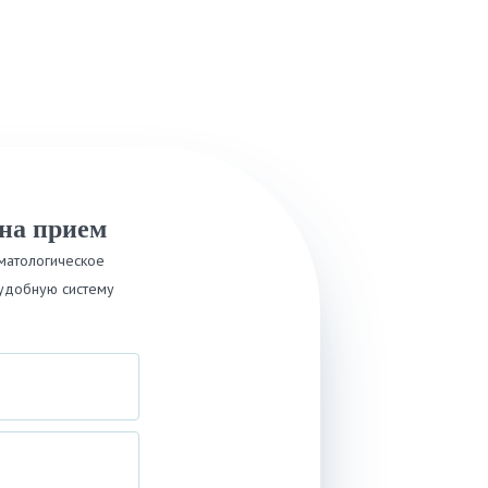
на прием
матологическое
удобную систему