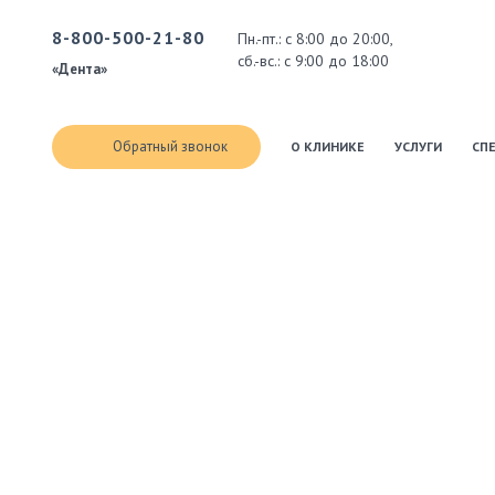
8-800-500-21-80
Пн.-пт.: с 8:00 до 20:00,
сб.-вс.: с 9:00 до 18:00
«Дента»
Обратный звонок
О КЛИНИКЕ
УСЛУГИ
СП