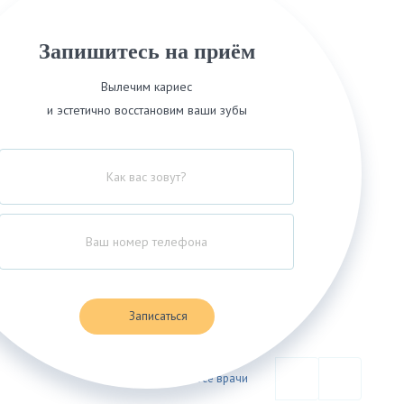
Запишитесь на приём
Вылечим кариес
и эстетично восстановим ваши зубы
Записаться
Все врачи