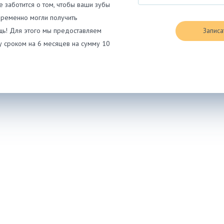
е заботится о том, чтобы ваши зубы
временно могли получить
щь! Для этого мы предоставляем
Записа
 сроком на 6 месяцев на сумму 10