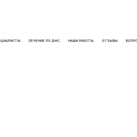
ЕЦИАЛИСТЫ
ЛЕЧЕНИЕ ПО ДМС
НАШИ РАБОТЫ
ОТЗЫВЫ
ВОПР