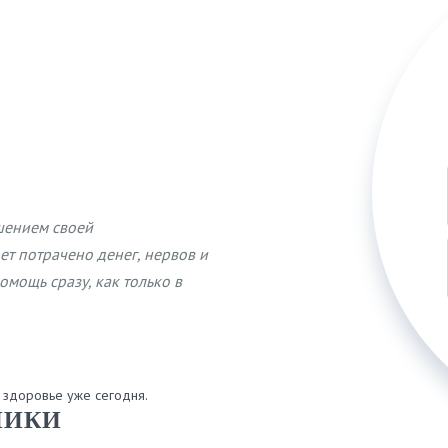
шением своей
ет потрачено денег, нервов и
омощь сразу, как только в
м здоровье уже сегодня.
НИКИ